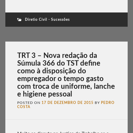
Diretio Civil - Sucessões
TRT 3 – Nova redação da
Súmula 366 do TST define
como à disposição do
empregador o tempo gasto
com troca de uniforme, lanche
e higiene pessoal
POSTED ON
17 DE DEZEMBRO DE 2015
BY
PEDRO
COSTA