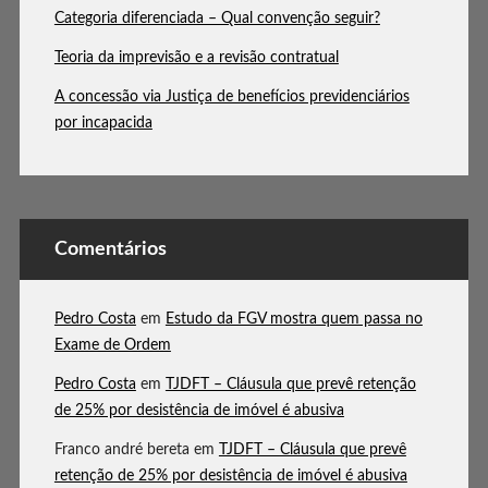
Categoria diferenciada – Qual convenção seguir?
Teoria da imprevisão e a revisão contratual
A concessão via Justiça de benefícios previdenciários
por incapacida
Comentários
Pedro Costa
em
Estudo da FGV mostra quem passa no
Exame de Ordem
Pedro Costa
em
TJDFT – Cláusula que prevê retenção
de 25% por desistência de imóvel é abusiva
Franco andré bereta
em
TJDFT – Cláusula que prevê
retenção de 25% por desistência de imóvel é abusiva