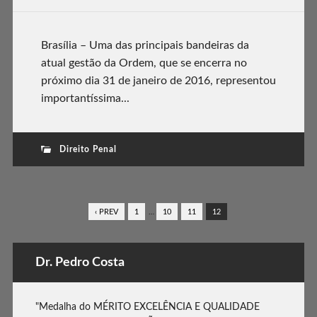
Brasília – Uma das principais bandeiras da
atual gestão da Ordem, que se encerra no
próximo dia 31 de janeiro de 2016, representou
importantíssima...
Direito Penal
‹ PREV
1
…
10
11
12
Dr. Pedro Costa
"Medalha do MÉRITO EXCELÊNCIA E QUALIDADE