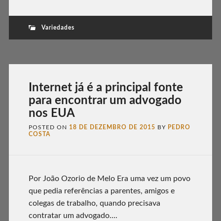
Variedades
Internet já é a principal fonte
para encontrar um advogado
nos EUA
POSTED ON
18 DE DEZEMBRO DE 2015
BY
PEDRO
COSTA
Por João Ozorio de Melo Era uma vez um povo
que pedia referências a parentes, amigos e
colegas de trabalho, quando precisava
contratar um advogado....