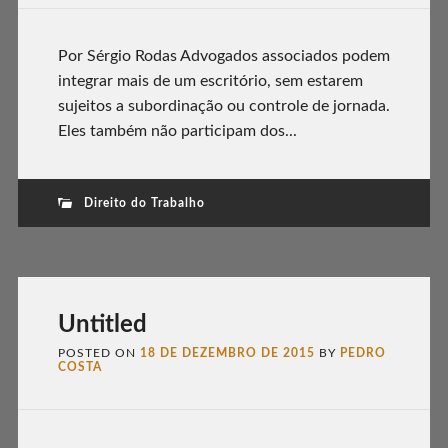
Por Sérgio Rodas Advogados associados podem
integrar mais de um escritório, sem estarem
sujeitos a subordinação ou controle de jornada.
Eles também não participam dos...
Direito do Trabalho
Untitled
POSTED ON
18 DE DEZEMBRO DE 2015
BY
PEDRO
COSTA