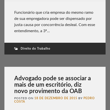
Funcionário que cria empresa do mesmo ramo
de sua empregadora pode ser dispensado por
justa causa por concorrência desleal. Com esse
entendimento, a 3ª...
Direito do Trabalho
Advogado pode se associar a
mais de um escritório, diz
novo provimento da OAB
POSTED ON
18 DE DEZEMBRO DE 2015
BY
PEDRO
COSTA