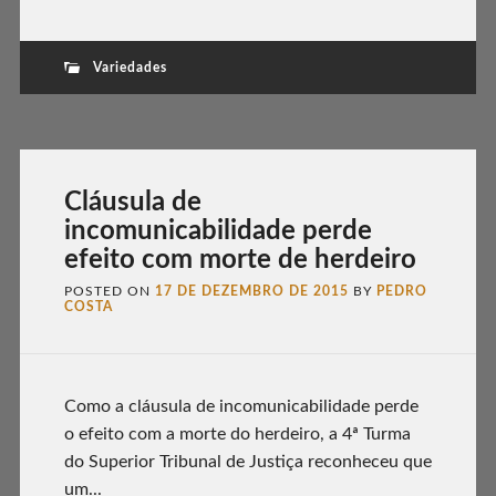
Variedades
Cláusula de
incomunicabilidade perde
efeito com morte de herdeiro
POSTED ON
17 DE DEZEMBRO DE 2015
BY
PEDRO
COSTA
Como a cláusula de incomunicabilidade perde
o efeito com a morte do herdeiro, a 4ª Turma
do Superior Tribunal de Justiça reconheceu que
um...