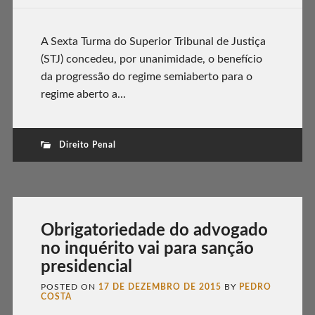
A Sexta Turma do Superior Tribunal de Justiça
(STJ) concedeu, por unanimidade, o benefício
da progressão do regime semiaberto para o
regime aberto a...
Direito Penal
Obrigatoriedade do advogado
no inquérito vai para sanção
presidencial
POSTED ON
17 DE DEZEMBRO DE 2015
BY
PEDRO
COSTA