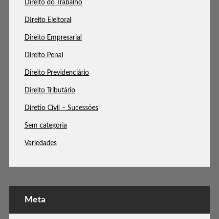
Direito do Trabalho
DIreito Eleitoral
Direito Empresarial
Direito Penal
Direito Previdenciário
Direito Tributário
Diretio Civil – Sucessões
Sem categoria
Variedades
Meta