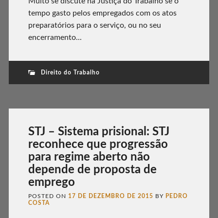
Muito se discute na Justiça do Trabalho se o
tempo gasto pelos empregados com os atos
preparatórios para o serviço, ou no seu
encerramento...
Direito do Trabalho
STJ – Sistema prisional: STJ
reconhece que progressão
para regime aberto não
depende de proposta de
emprego
POSTED ON
17 DE DEZEMBRO DE 2015
BY
PEDRO
COSTA