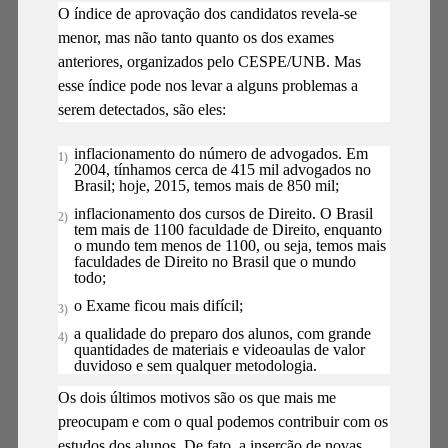
O índice de aprovação dos candidatos revela-se
menor, mas não tanto quanto os dos exames
anteriores, organizados pelo CESPE/UNB. Mas
esse índice pode nos levar a alguns problemas a
serem detectados, são eles:
inflacionamento do número de advogados. Em
2004, tínhamos cerca de 415 mil advogados no
Brasil; hoje, 2015, temos mais de 850 mil;
inflacionamento dos cursos de Direito. O Brasil
tem mais de 1100 faculdade de Direito, enquanto
o mundo tem menos de 1100, ou seja, temos mais
faculdades de Direito no Brasil que o mundo
todo;
o Exame ficou mais difícil;
a qualidade do preparo dos alunos, com grande
quantidades de materiais e videoaulas de valor
duvidoso e sem qualquer metodologia.
Os dois últimos motivos são os que mais me
preocupam e com o qual podemos contribuir com os
estudos dos alunos. De fato, a inserção de novas