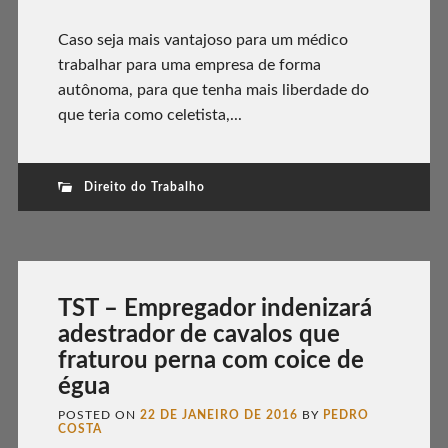
Caso seja mais vantajoso para um médico
trabalhar para uma empresa de forma
autônoma, para que tenha mais liberdade do
que teria como celetista,...
Direito do Trabalho
TST – Empregador indenizará
adestrador de cavalos que
fraturou perna com coice de
égua
POSTED ON
22 DE JANEIRO DE 2016
BY
PEDRO
COSTA