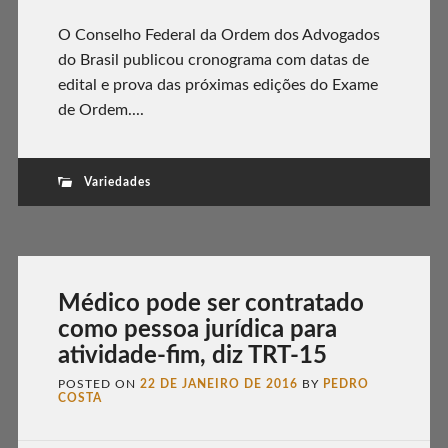
O Conselho Federal da Ordem dos Advogados
do Brasil publicou cronograma com datas de
edital e prova das próximas edições do Exame
de Ordem....
Variedades
Médico pode ser contratado
como pessoa jurídica para
atividade-fim, diz TRT-15
POSTED ON
22 DE JANEIRO DE 2016
BY
PEDRO
COSTA