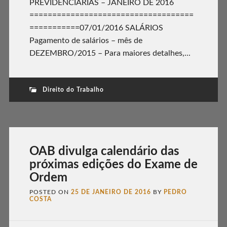
PREVIDENCIÁRIAS – JANEIRO DE 2016
====================================
===========07/01/2016 SALÁRIOS
Pagamento de salários – mês de
DEZEMBRO/2015 – Para maiores detalhes,...
Direito do Trabalho
OAB divulga calendário das
próximas edições do Exame de
Ordem
POSTED ON
25 DE JANEIRO DE 2016
BY
PEDRO
COSTA