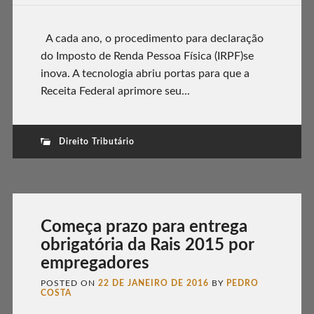
A cada ano, o procedimento para declaração
do Imposto de Renda Pessoa Física (IRPF)se
inova. A tecnologia abriu portas para que a
Receita Federal aprimore seu...
Direito Tributário
Começa prazo para entrega
obrigatória da Rais 2015 por
empregadores
POSTED ON
22 DE JANEIRO DE 2016
BY
PEDRO
COSTA