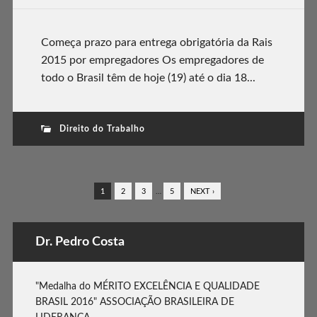
Começa prazo para entrega obrigatória da Rais
2015 por empregadores Os empregadores de
todo o Brasil têm de hoje (19) até o dia 18...
Direito do Trabalho
1
2
3
…
5
NEXT ›
Dr. Pedro Costa
"Medalha do MÉRITO EXCELÊNCIA E QUALIDADE
BRASIL 2016" ASSOCIAÇÃO BRASILEIRA DE