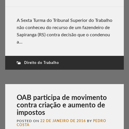
A Sexta Turma do Tribunal Superior do Trabalho
não conheceu do recurso de um fazendeiro de
Sapiranga (RS) contra decisão que o condenou
a...
Direito do Trabalho
OAB participa de movimento
contra criação e aumento de
impostos
POSTED ON
22 DE JANEIRO DE 2016
BY
PEDRO
COSTA