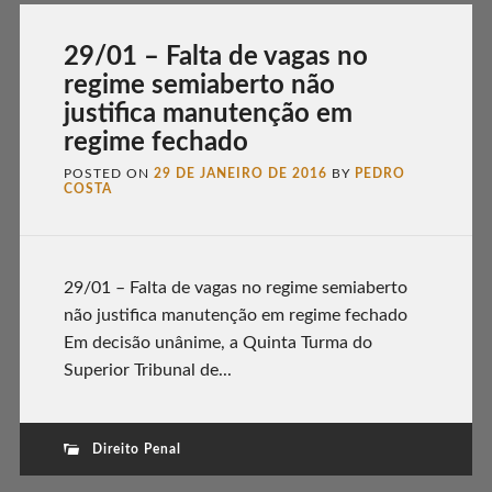
29/01 – Falta de vagas no
regime semiaberto não
justifica manutenção em
regime fechado
POSTED ON
29 DE JANEIRO DE 2016
BY
PEDRO
COSTA
29/01 – Falta de vagas no regime semiaberto
não justifica manutenção em regime fechado
Em decisão unânime, a Quinta Turma do
Superior Tribunal de...
Direito Penal