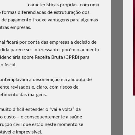
características próprias, com uma
e formas diferenciadas de estruturação dos
a de pagamento trouxe vantagens para algumas
tras empresas.
l ficará por conta das empresas a decisão de
medida parece ser interessante, porém o aumento
idenciária sobre Receita Bruta (CPRB) para
o fiscal.
ontemplavam a desoneração e a alíquota de
te revisados e, claro, com riscos de
etimento das margens.
uito difícil entender o “vai e volta” da
e o custo – e consequentemente a saúde
trução civil que estão neste momento se
ável e imprevisível.