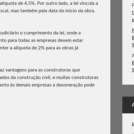
líquota de 4,5%. Por outro lado, a lei vincula a
F
scal, mas também pela data do início da obra.
C
p
P
udiciário o cumprimento da lei, onde a
nto para todas as empresas devem estar
nter a alíquota de 2% para as obras já
A
az vantagens para as construtoras que
zados da construção civil, e muitas construtoras
uanto às demais empresas a desoneração pode
j