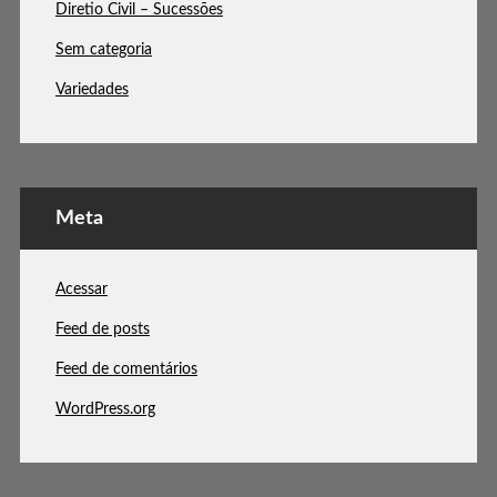
Diretio Civil – Sucessões
Sem categoria
Variedades
Meta
Acessar
Feed de posts
Feed de comentários
WordPress.org