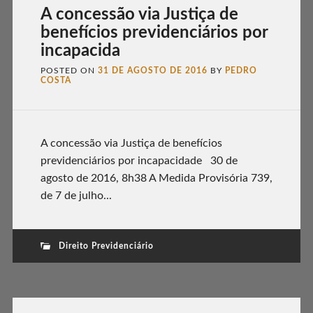
A concessão via Justiça de
benefícios previdenciários por
incapacida
POSTED ON
31 DE AGOSTO DE 2016
BY
PEDRO
COSTA
A concessão via Justiça de benefícios
previdenciários por incapacidade 30 de
agosto de 2016, 8h38 A Medida Provisória 739,
de 7 de julho...
Direito Previdenciário