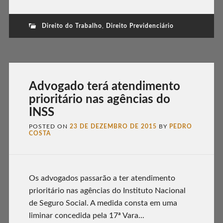
Direito do Trabalho
,
Direito Previdenciário
Advogado terá atendimento
prioritário nas agências do
INSS
POSTED ON
23 DE DEZEMBRO DE 2015
BY
PEDRO
COSTA
Os advogados passarão a ter atendimento
prioritário nas agências do Instituto Nacional
de Seguro Social. A medida consta em uma
liminar concedida pela 17ª Vara...