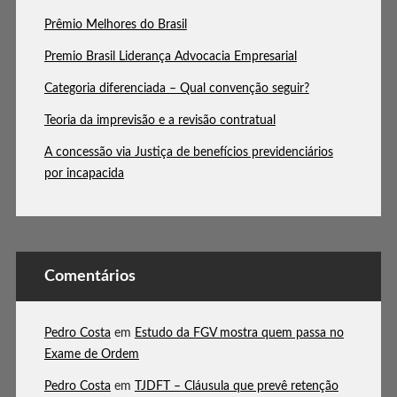
Prêmio Melhores do Brasil
Premio Brasil Liderança Advocacia Empresarial
Categoria diferenciada – Qual convenção seguir?
Teoria da imprevisão e a revisão contratual
A concessão via Justiça de benefícios previdenciários
por incapacida
Comentários
Pedro Costa
em
Estudo da FGV mostra quem passa no
Exame de Ordem
Pedro Costa
em
TJDFT – Cláusula que prevê retenção