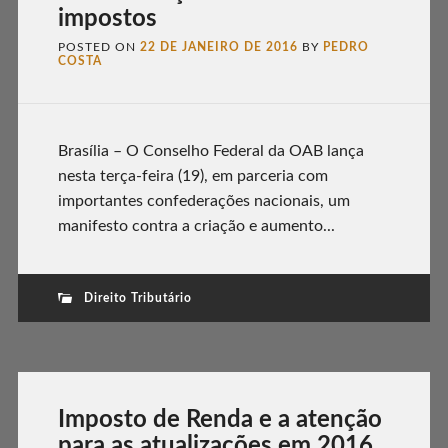
impostos
POSTED ON
22 DE JANEIRO DE 2016
BY
PEDRO
COSTA
Brasília – O Conselho Federal da OAB lança
nesta terça-feira (19), em parceria com
importantes confederações nacionais, um
manifesto contra a criação e aumento...
Direito Tributário
Imposto de Renda e a atenção
para as atualizações em 2016