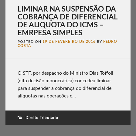
LIMINAR NA SUSPENSÃO DA
COBRANÇA DE DIFERENCIAL
DE ALIQUOTA DO ICMS –
EMRPESA SIMPLES
POSTED ON
19 DE FEVEREIRO DE 2016
BY
PEDRO
COSTA
O STF, por despacho do Ministro Dias Toffoli
(dita decisão monocrática) concedeu liminar
para suspender a cobrança do diferencial de
alíquotas nas operações e...
Direito Tributário