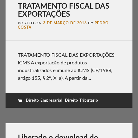
TRATAMENTO FISCAL DAS
EXPORTAÇÕES
POSTED ON
3 DE MARÇO DE 2016
BY
PEDRO
COSTA
TRATAMENTO FISCAL DAS EXPORTAÇÕES
ICMS A exportação de produtos
industrializados é imune ao ICMS (CF/1988,
artigo 155, § 2º, X, a). A partir da...
Direito Empresarial
,
Direito Tributário