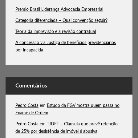
Premio Brasil Liderança Advocacia Empresarial
Categoria diferenciada – Qual convenção seguir?
Teoria da imprevisão e a revisão contratual
A concessão via Justiça de benefícios previdenciários
por incapacida
Comentários
Pedro Costa
em
Estudo da FGV mostra quem passa no
Exame de Ordem
Pedro Costa
em
TJDFT – Cláusula que prevê retenção
de 25% por desistência de imóvel é abusiva