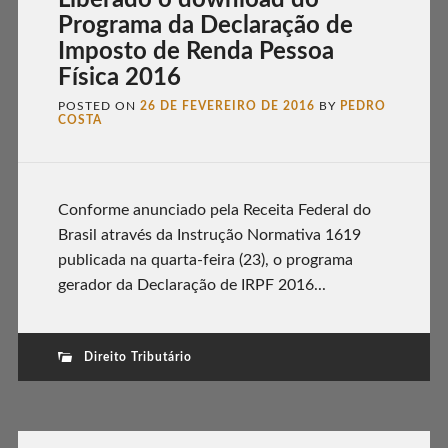
Liberado o download do
Programa da Declaração de
Imposto de Renda Pessoa
Física 2016
POSTED ON
26 DE FEVEREIRO DE 2016
BY
PEDRO
COSTA
Conforme anunciado pela Receita Federal do
Brasil através da Instrução Normativa 1619
publicada na quarta-feira (23), o programa
gerador da Declaração de IRPF 2016...
Direito Tributário