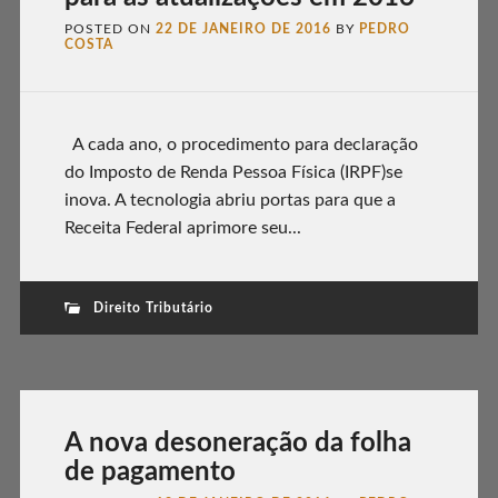
POSTED ON
22 DE JANEIRO DE 2016
BY
PEDRO
COSTA
A cada ano, o procedimento para declaração
do Imposto de Renda Pessoa Física (IRPF)se
inova. A tecnologia abriu portas para que a
Receita Federal aprimore seu...
Direito Tributário
A nova desoneração da folha
de pagamento