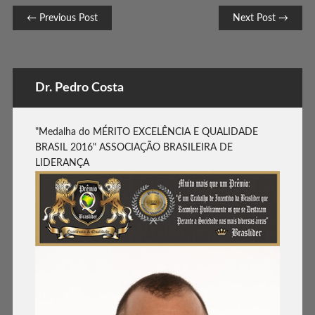
Post navigation
← Previous Post
Next Post →
Dr. Pedro Costa
"Medalha do MÉRITO EXCELÊNCIA E QUALIDADE
BRASIL 2016" ASSOCIAÇÃO BRASILEIRA DE
LIDERANÇA