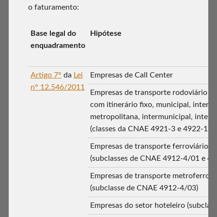
o faturamento:
Base legal do
Hipótese
enquadramento
Artigo 7°
da
Lei
Empresas de Call Center
n° 12.546/2011
Empresas de transporte rodoviário co
com itinerário fixo, municipal, interm
metropolitana, intermunicipal, intere
(classes da CNAE 4921-3 e 4922-1).
Empresas de transporte ferroviário d
(subclasses de CNAE 4912-4/01 e 49
Empresas de transporte metroferrov
(subclasse de CNAE 4912-4/03)
Empresas do setor hoteleiro (subcla