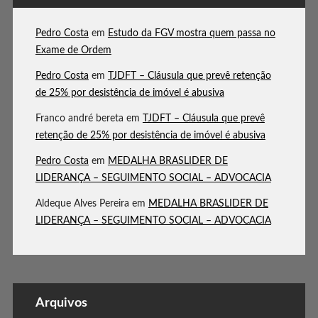
Pedro Costa
em
Estudo da FGV mostra quem passa no
Exame de Ordem
Pedro Costa
em
TJDFT – Cláusula que prevê retenção
de 25% por desistência de imóvel é abusiva
Franco andré bereta
em
TJDFT – Cláusula que prevê
retenção de 25% por desistência de imóvel é abusiva
Pedro Costa
em
MEDALHA BRASLIDER DE
LIDERANÇA – SEGUIMENTO SOCIAL – ADVOCACIA
Aldeque Alves Pereira
em
MEDALHA BRASLIDER DE
LIDERANÇA – SEGUIMENTO SOCIAL – ADVOCACIA
Arquivos