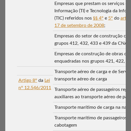
Empresas que prestam os serviços de
Informação (TI) e Tecnologia da Inf
(TIC) referidos nos
§§ 4°
e
5°
do
art. 
17 de setembro de 2008
;
Empresas do setor de construção civi
grupos 412, 432, 433 e 439 da CNAE 
Empresas de construção de obras de i
enquadradas nos grupos 421, 422, 4
Transporte aéreo de carga e de Serviç
transporte aéreo de carga
Artigo 8°
da
Lei
n° 12.546/2011
Transporte aéreo de passageiros regul
auxiliares ao transporte aéreo de pas
Transporte marítimo de carga na na
Transporte marítimo de passageiros 
cabotagem