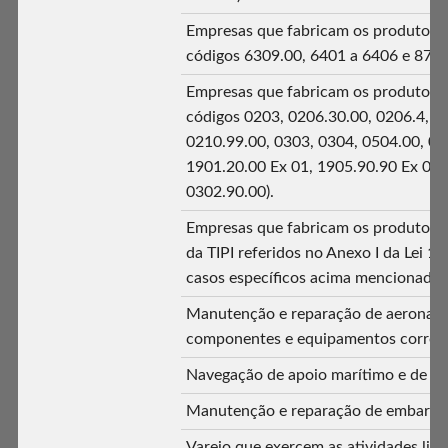
Empresas que fabricam os produtos cl
códigos 6309.00, 6401 a 6406 e 8702
Empresas que fabricam os produtos cl
códigos 0203, 0206.30.00, 0206.4, 0
0210.99.00, 0303, 0304, 0504.00, 05
1901.20.00 Ex 01, 1905.90.90 Ex 01 
0302.90.00).
Empresas que fabricam os produtos c
da TIPI referidos no Anexo I da Lei 1
casos específicos acima mencionados
Manutenção e reparação de aeronave
componentes e equipamentos correla
Navegação de apoio marítimo e de ap
Manutenção e reparação de embarca
Varejo que exercem as atividades list