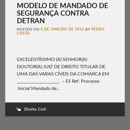
MODELO DE MANDADO DE
SEGURANÇA CONTRA
DETRAN
POSTED ON
4 DE JANEIRO DE 2016
BY
PEDRO
COSTA
EXCELENTÍSSIMO (A) SENHOR(A)
DOUTOR(A) JUIZ DE DIREITO TITULAR DE
UMA DAS VARAS CÍVEIS DA COMARCA EM
_____________________ – ES Ref. Processo
Inicial Mandado de...
Direito Civil