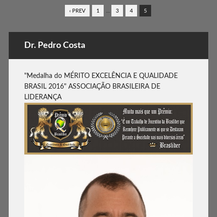
‹ PREV
1
…
3
4
5
Dr. Pedro Costa
"Medalha do MÉRITO EXCELÊNCIA E QUALIDADE
BRASIL 2016" ASSOCIAÇÃO BRASILEIRA DE
LIDERANÇA