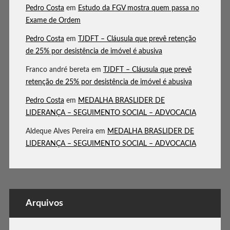
Pedro Costa
em
Estudo da FGV mostra quem passa no
Exame de Ordem
Pedro Costa
em
TJDFT – Cláusula que prevê retenção
de 25% por desistência de imóvel é abusiva
Franco andré bereta
em
TJDFT – Cláusula que prevê
retenção de 25% por desistência de imóvel é abusiva
Pedro Costa
em
MEDALHA BRASLIDER DE
LIDERANÇA – SEGUIMENTO SOCIAL – ADVOCACIA
Aldeque Alves Pereira
em
MEDALHA BRASLIDER DE
LIDERANÇA – SEGUIMENTO SOCIAL – ADVOCACIA
Arquivos