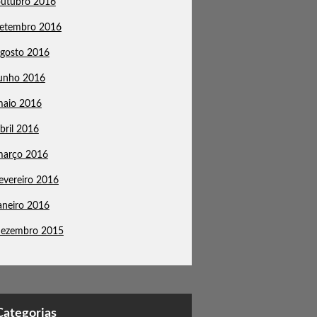
outubro 2016
setembro 2016
gosto 2016
unho 2016
maio 2016
bril 2016
março 2016
evereiro 2016
aneiro 2016
dezembro 2015
Categorias