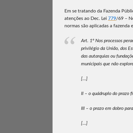
Em se tratando da Fazenda Públi
atenções ao Dec. Lei
779
/69 – N
normas são aplicadas a fazenda 
Art. 1º Nos processos pera
privilégio da União, dos Es
das autarquias ou fundaçõe
municipais que não explor
[…]
II – o quádruplo do prazo f
III – o prazo em dobro para
[…]