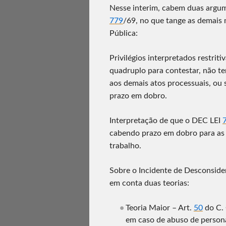
Nesse interim, cabem duas argu
779
/69, no que tange as demais 
Pública:
Privilégios interpretados restrit
quadruplo para contestar, não t
aos demais atos processuais, ou 
prazo em dobro.
Interpretação de que o DEC LEI
cabendo prazo em dobro para as
trabalho.
Sobre o Incidente de Desconsider
em conta duas teorias:
Teoria Maior – Art.
50
do C. 
em caso de abuso de persona