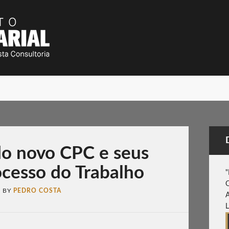
o novo CPC e seus
ocesso do Trabalho
6
BY
PEDRO COSTA