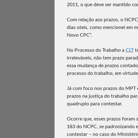
2011, o que deve ser mantido 
Com relação aos prazos, o NCPC 
dias uteis, como mencionei em m
Novo CPC”.
No Processo do Trabalho a
CLT
tr
irreleváveis, não tem prazo para
essa mudança de prazos contados
processo do trabalho, em virtude
Já com foco nos prazos do MPT e
prazos na justiça do trabalho par
quadruplo para contestar.
Ocorre que, esses prazos foram s
183 do NCPC, se padronizando e
contestar – no caso do Ministéri