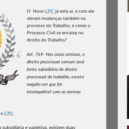
O Novo
CPC
já esta ai, e com ele
vieram mudanças também no
processo do Trabalho, e como o
Processo Civil se encaixa no
direito do Trabalho?
Art. 769- Nos casos omissos, o
direito processual comum será
fonte subsidiária do direito
processual do trabalho, exceto
naquilo em que for
incompatível com as normas
á o
CPC
a subsidiária e supletiva, existem duas