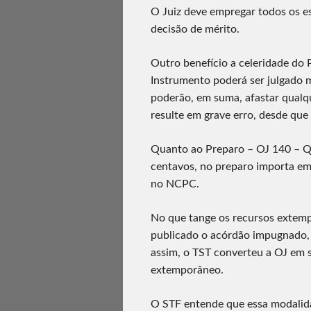
O Juiz deve empregar todos os es
decisão de mérito.
Outro benefício a celeridade do 
Instrumento poderá ser julgado 
poderão, em suma, afastar qualq
resulte em grave erro, desde que
Quanto ao Preparo – OJ 140 – Qu
centavos, no preparo importa em
no NCPC.
No que tange os recursos extemp
publicado o acórdão impugnado
assim, o TST converteu a OJ em 
extemporâneo.
O STF entende que essa modalid