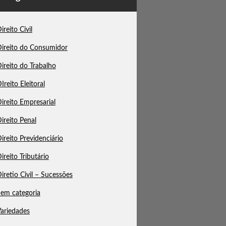
ireito Civil
ireito do Consumidor
ireito do Trabalho
Ireito Eleitoral
ireito Empresarial
ireito Penal
ireito Previdenciário
ireito Tributário
iretio Civil – Sucessões
em categoria
ariedades