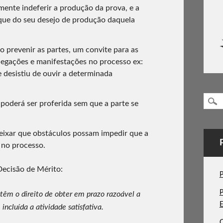
ente indeferir a produção da prova, e a
orque do seu desejo de produção daquela
o prevenir as partes, um convite para as
legações e manifestações no processo ex:
 desistiu de ouvir a determinada
oderá ser proferida sem que a parte se
deixar que obstáculos possam impedir que a
 no processo.
ecisão de Mérito:
P
P
têm o direito de obter em prazo razoável a
E
 incluída a atividade satisfativa.
C