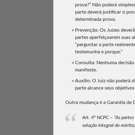
prova?” Não poderá simplesm
parte deverá justificar o p
determinada prova.
Prevenção: Os Juízes deverã
partes aperfeiçoarem suas a
“perguntar a parte realmente
testemunha e porque.”
Consulta: Nenhuma decisão p
manifeste.
Auxílio: O Juiz não poderá 
parte alcance seus objetivos
Outra mudança é a Garantia de D
Art. 4º NCPC – “As partes 
solução integral do mérito,