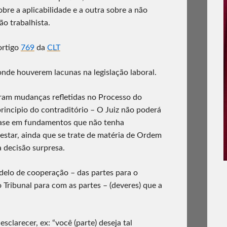
re a aplicabilidade e a outra sobre a não
ão trabalhista.
ortigo
769
da
CLT
 onde houverem lacunas na legislação laboral.
am mudanças refletidas no Processo do
rincipio do contraditório – O Juiz não poderá
ase em fundamentos que não tenha
estar, ainda que se trate de matéria de Ordem
 decisão surpresa.
elo de cooperação – das partes para o
do Tribunal para com as partes – (deveres) que a
sclarecer, ex: “você (parte) deseja tal