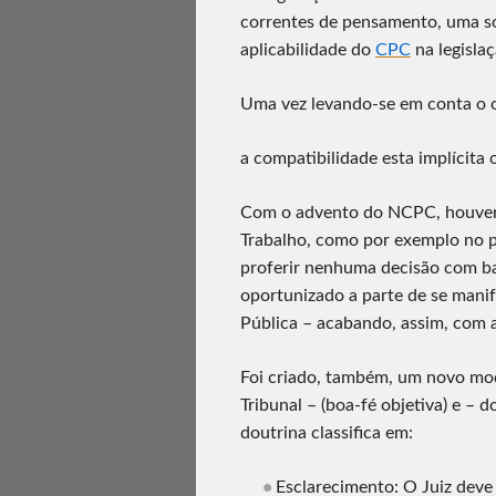
correntes de pensamento, uma sob
aplicabilidade do
CPC
na legislaç
Uma vez levando-se em conta o 
a compatibilidade esta implícita
Com o advento do NCPC, houver
Trabalho, como por exemplo no p
proferir nenhuma decisão com b
oportunizado a parte de se manif
Pública – acabando, assim, com a
Foi criado, também, um novo mod
Tribunal – (boa-fé objetiva) e – 
doutrina classifica em:
Esclarecimento: O Juiz deve e