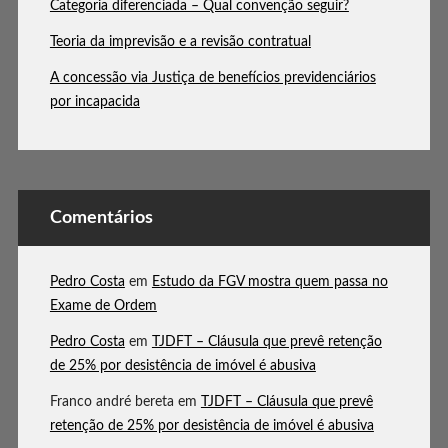
Categoria diferenciada – Qual convenção seguir?
Teoria da imprevisão e a revisão contratual
A concessão via Justiça de benefícios previdenciários
por incapacida
Comentários
Pedro Costa
em
Estudo da FGV mostra quem passa no
Exame de Ordem
Pedro Costa
em
TJDFT – Cláusula que prevê retenção
de 25% por desistência de imóvel é abusiva
Franco andré bereta
em
TJDFT – Cláusula que prevê
retenção de 25% por desistência de imóvel é abusiva