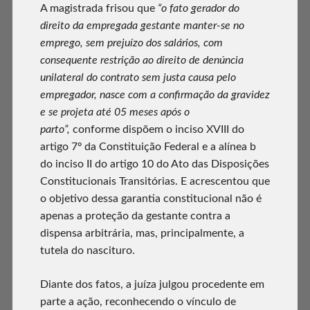
A magistrada frisou que
“o fato gerador do
direito da empregada gestante manter-se no
emprego, sem prejuízo dos salários, com
consequente restrição ao direito de denúncia
unilateral do contrato sem justa causa pelo
empregador, nasce com a confirmação da gravidez
e se projeta até 05 meses após o
parto”,
conforme dispõem o inciso XVIII do
artigo 7º da Constituição Federal e a alínea b
do inciso II do artigo 10 do Ato das Disposições
Constitucionais Transitórias. E acrescentou que
o objetivo dessa garantia constitucional não é
apenas a proteção da gestante contra a
dispensa arbitrária, mas, principalmente, a
tutela do nascituro.
Diante dos fatos, a juíza julgou procedente em
parte a ação, reconhecendo o vínculo de