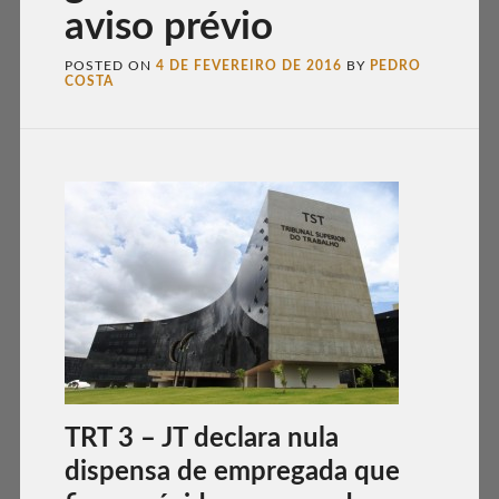
aviso prévio
POSTED ON
4 DE FEVEREIRO DE 2016
BY
PEDRO
COSTA
TRT 3 – JT declara nula
dispensa de empregada que