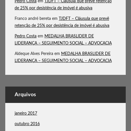
Pedro Costa
em
TJDFT – Cláusula que prevê retenção
de 25% por desistência de imóvel é abusiva
Franco andré bereta
em
TJDFT – Cláusula que prevê
retenção de 25% por desistência de imóvel é abusiva
Pedro Costa
em
MEDALHA BRASLIDER DE
LIDERANÇA – SEGUIMENTO SOCIAL – ADVOCACIA
Aldeque Alves Pereira
em
MEDALHA BRASLIDER DE
LIDERANÇA – SEGUIMENTO SOCIAL – ADVOCACIA
Arquivos
janeiro 2017
outubro 2016