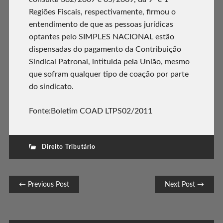
Regiões Fiscais, respectivamente, firmou o
entendimento de que as pessoas jurídicas
optantes pelo SIMPLES NACIONAL estão
dispensadas do pagamento da Contribuição
Sindical Patronal, intituida pela União, mesmo
que sofram qualquer tipo de coação por parte
do sindicato.
Fonte:Boletim COAD LTPS02/2011
Direito Tributário
Post navigation
← Previous Post
Next Post →