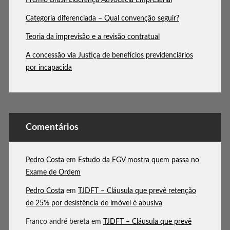
Categoria diferenciada – Qual convenção seguir?
Teoria da imprevisão e a revisão contratual
A concessão via Justiça de benefícios previdenciários
por incapacida
Comentários
Pedro Costa
em
Estudo da FGV mostra quem passa no
Exame de Ordem
Pedro Costa
em
TJDFT – Cláusula que prevê retenção
de 25% por desistência de imóvel é abusiva
Franco andré bereta
em
TJDFT – Cláusula que prevê