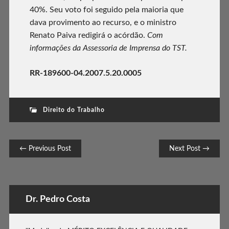
40%. Seu voto foi seguido pela maioria que
dava provimento ao recurso, e o ministro
Renato Paiva redigirá o acórdão.
Com
informações da Assessoria de Imprensa do TST.
RR-189600-04.2007.5.20.0005
Direito do Trabalho
Post navigation
← Previous Post
Next Post →
Dr. Pedro Costa